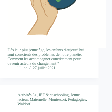
Dès leur plus jeune âge, les enfants d'aujourd'hui
sont conscients des problèmes de notre planète.
Comment les accompagner concrètement pour
devenir acteurs du changement ?
lillune
27 juillet 2021
Activités 3+
,
IEF & coschooling
,
Jeune
lecteur
,
Maternelle
,
Montessori
,
Pédagogies
,
Waldorf