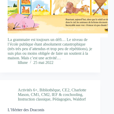
La grammaire est toujours un défi… Le niveau de
l’école publique étant absolument catastrophique
(très très peu d’attendus et trop peu de répétitions), je
suis plus ou moins obligée de faire un soutient à la
maison. Mais c’est une activité…
lillune
25 mai 2022
Activités 6+
,
Bibliothèque
,
CE2
,
Charlotte
Mason
,
CM1
,
CM2
,
IEF & coschooling
,
Instruction classique
,
Pédagogies
,
Waldorf
L’Hériter des Draconis