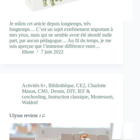
Je mûris cet article depuis longtemps, très
longtemps… C’est un sujet extrêmement important à
mes yeux, mais qui ne semble avoir été abordé nulle
part, par aucun pédagogue… Au fil du temps, je me
suis aperçue que l’immense différence entre…
lillune
7 juin 2022
Activités 6+
,
Bibliothèque
,
CE2
,
Charlotte
Mason
,
CM1
,
Dessin
,
DIY
,
IEF &
coschooling
,
Instruction classique
,
Montessori
,
Waldorf
Ulysse revient ♪♫