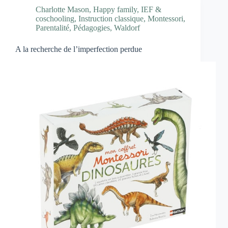
Charlotte Mason
,
Happy family
,
IEF &
coschooling
,
Instruction classique
,
Montessori
,
Parentalité
,
Pédagogies
,
Waldorf
A la recherche de l’imperfection perdue