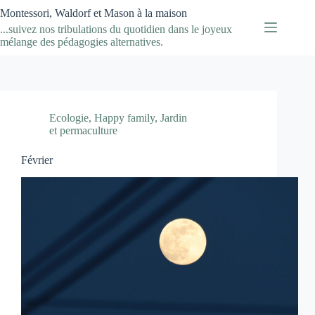
Passer
Montessori, Waldorf et Mason à la maison
au
...suivez nos tribulations du quotidien dans le joyeux
contenu
mélange des pédagogies alternatives.
Ecologie
,
Happy family
,
Jardin
et permaculture
Février