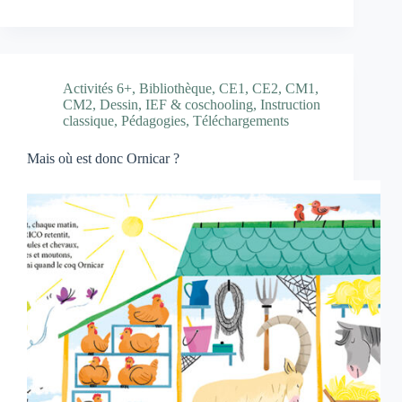
Activités 6+
,
Bibliothèque
,
CE1
,
CE2
,
CM1
,
CM2
,
Dessin
,
IEF & coschooling
,
Instruction
classique
,
Pédagogies
,
Téléchargements
Mais où est donc Ornicar ?