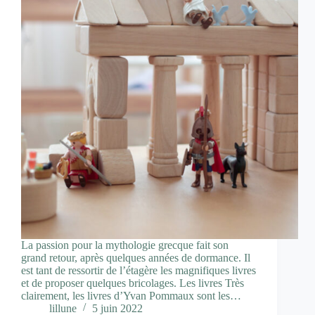
La passion pour la mythologie grecque fait son
grand retour, après quelques années de dormance. Il
est tant de ressortir de l’étagère les magnifiques livres
et de proposer quelques bricolages. Les livres Très
clairement, les livres d’Yvan Pommaux sont les…
lillune
5 juin 2022